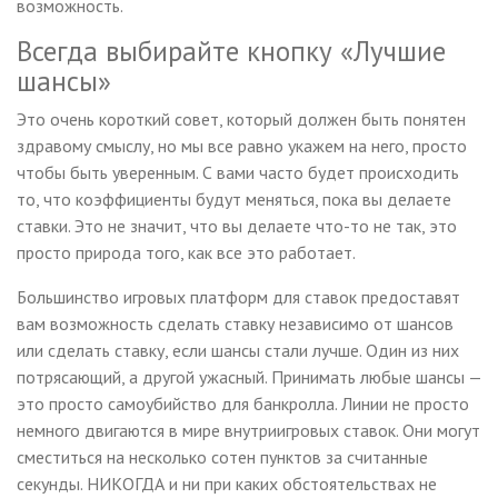
возможность.
Всегда выбирайте кнопку «Лучшие
шансы»
Это очень короткий совет, который должен быть понятен
здравому смыслу, но мы все равно укажем на него, просто
чтобы быть уверенным. С вами часто будет происходить
то, что коэффициенты будут меняться, пока вы делаете
ставки. Это не значит, что вы делаете что-то не так, это
просто природа того, как все это работает.
Большинство игровых платформ для ставок предоставят
вам возможность сделать ставку независимо от шансов
или сделать ставку, если шансы стали лучше. Один из них
потрясающий, а другой ужасный. Принимать любые шансы —
это просто самоубийство для банкролла. Линии не просто
немного двигаются в мире внутриигровых ставок. Они могут
сместиться на несколько сотен пунктов за считанные
секунды. НИКОГДА и ни при каких обстоятельствах не