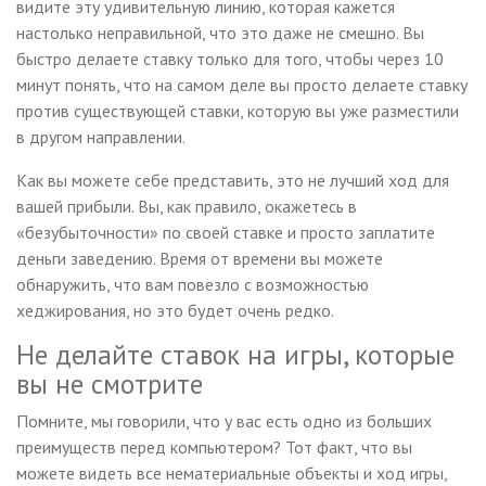
видите эту удивительную линию, которая кажется
настолько неправильной, что это даже не смешно. Вы
быстро делаете ставку только для того, чтобы через 10
минут понять, что на самом деле вы просто делаете ставку
против существующей ставки, которую вы уже разместили
в другом направлении.
Как вы можете себе представить, это не лучший ход для
вашей прибыли. Вы, как правило, окажетесь в
«безубыточности» по своей ставке и просто заплатите
деньги заведению. Время от времени вы можете
обнаружить, что вам повезло с возможностью
хеджирования, но это будет очень редко.
Не делайте ставок на игры, которые
вы не смотрите
Помните, мы говорили, что у вас есть одно из больших
преимуществ перед компьютером? Тот факт, что вы
можете видеть все нематериальные объекты и ход игры,