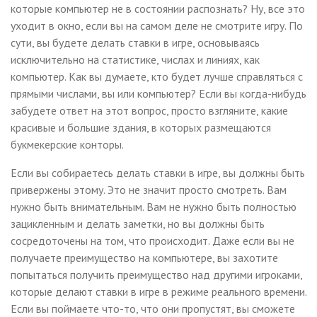
которые компьютер не в состоянии распознать? Ну, все это
уходит в окно, если вы на самом деле не смотрите игру. По
сути, вы будете делать ставки в игре, основываясь
исключительно на статистике, числах и линиях, как
компьютер. Как вы думаете, кто будет лучше справляться с
прямыми числами, вы или компьютер? Если вы когда-нибудь
забудете ответ на этот вопрос, просто взгляните, какие
красивые и большие здания, в которых размещаются
букмекерские конторы.
Если вы собираетесь делать ставки в игре, вы должны быть
привержены этому. Это не значит просто смотреть. Вам
нужно быть внимательным. Вам не нужно быть полностью
зацикленным и делать заметки, но вы должны быть
сосредоточены на том, что происходит. Даже если вы не
получаете преимущество на компьютере, вы захотите
попытаться получить преимущество над другими игроками,
которые делают ставки в игре в режиме реального времени.
Если вы поймаете что-то, что они пропустят, вы сможете