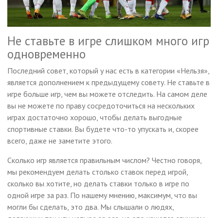
Не ставьте в игре слишком много игр
одновременно
Последний совет, который у нас есть в категории «Нельзя»,
является дополнением к предыдущему совету. Не ставьте в
игре больше игр, чем вы можете отследить. На самом деле
вы не можете по праву сосредоточиться на нескольких
играх достаточно хорошо, чтобы делать выгодные
спортивные ставки. Вы будете что-то упускать и, скорее
всего, даже не заметите этого.
Сколько игр является правильным числом? Честно говоря,
мы рекомендуем делать столько ставок перед игрой,
сколько вы хотите, но делать ставки только в игре по
одной игре за раз. По нашему мнению, максимум, что вы
могли бы сделать, это два. Мы слышали о людях,