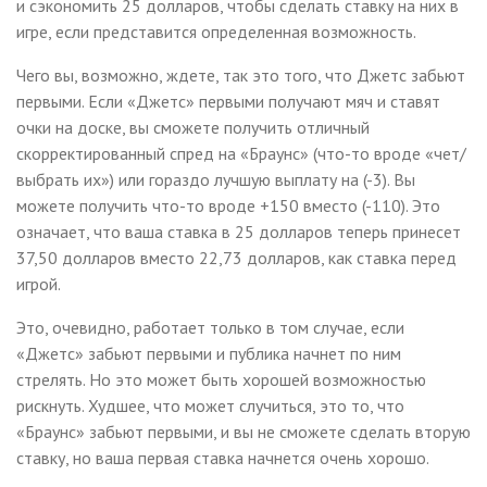
и сэкономить 25 долларов, чтобы сделать ставку на них в
игре, если представится определенная возможность.
Чего вы, возможно, ждете, так это того, что Джетс забьют
первыми. Если «Джетс» первыми получают мяч и ставят
очки на доске, вы сможете получить отличный
скорректированный спред на «Браунс» (что-то вроде «чет/
выбрать их») или гораздо лучшую выплату на (-3). Вы
можете получить что-то вроде +150 вместо (-110). Это
означает, что ваша ставка в 25 долларов теперь принесет
37,50 долларов вместо 22,73 долларов, как ставка перед
игрой.
Это, очевидно, работает только в том случае, если
«Джетс» забьют первыми и публика начнет по ним
стрелять. Но это может быть хорошей возможностью
рискнуть. Худшее, что может случиться, это то, что
«Браунс» забьют первыми, и вы не сможете сделать вторую
ставку, но ваша первая ставка начнется очень хорошо.