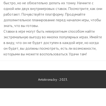
быстро, но не обязательно делать их тонну. Начните с
одной или двух внутриигровых ставок. Посмотрите, как они
работают. Почувствуйте платформу. Продумайте
дополнительное планирование перед началом игры, чтобы
знать, что вы готовы.
Ставки в игре могут быть невероятным способом найти
экстремальную выгоду во многих популярных играх. Имейте
в виду, что он не будет доступен в каждой игре, но когда
он будет, вы должны посмотреть, есть ли возможности,
которыми вы можете воспользоваться. Удачи там!
Avtokrona.by - 2023.