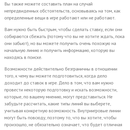
Вы также можете составить план на случай
непредвиденных обстоятельств, основываясь на том, как
определенные вещи в игре работают или не работают.
Вам нужно быть быстрым, чтобы сделать ставку, если они
собираются сбежать (потому что вы не хотите ждать, пока
они забьют), но вы можете получить очень похожую на
начальную линию и получить информацию, которую вы
находясь в поиске.
Возможности действительно безграничны в отношении
того, к чему вы можете подготовиться, когда дело
доходит до ставок в игре. Дело в том, что вам нужно
провести некоторую подготовку и искать возможности,
которые, по вашему мнению, могут представиться. Не
забудьте рассчитать, какие типы линий вы выберете,
учитывая конкретную возможность. Внутриигровые линии
могут быть повсюду, поэтому то, что вы хотите, чтобы
произошло, не обязательно означает, что будет отличная