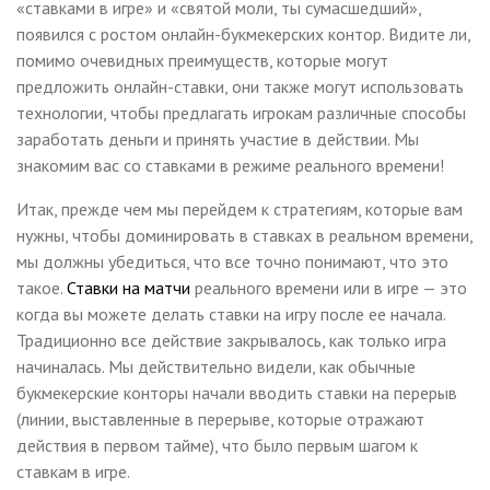
«ставками в игре» и «святой моли, ты сумасшедший»,
появился с ростом онлайн-букмекерских контор. Видите ли,
помимо очевидных преимуществ, которые могут
предложить онлайн-ставки, они также могут использовать
технологии, чтобы предлагать игрокам различные способы
заработать деньги и принять участие в действии. Мы
знакомим вас со ставками в режиме реального времени!
Итак, прежде чем мы перейдем к стратегиям, которые вам
нужны, чтобы доминировать в ставках в реальном времени,
мы должны убедиться, что все точно понимают, что это
такое.
Ставки на матчи
реального времени или в игре — это
когда вы можете делать ставки на игру после ее начала.
Традиционно все действие закрывалось, как только игра
начиналась. Мы действительно видели, как обычные
букмекерские конторы начали вводить ставки на перерыв
(линии, выставленные в перерыве, которые отражают
действия в первом тайме), что было первым шагом к
ставкам в игре.