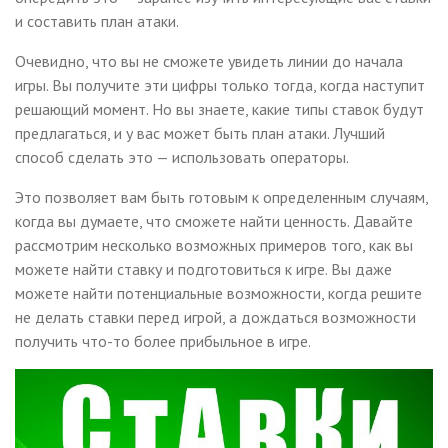
и составить план атаки.
Очевидно, что вы не сможете увидеть линии до начала
игры. Вы получите эти цифры только тогда, когда наступит
решающий момент. Но вы знаете, какие типы ставок будут
предлагаться, и у вас может быть план атаки. Лучший
способ сделать это — использовать операторы.
Это позволяет вам быть готовым к определенным случаям,
когда вы думаете, что сможете найти ценность. Давайте
рассмотрим несколько возможных примеров того, как вы
можете найти ставку и подготовиться к игре. Вы даже
можете найти потенциальные возможности, когда решите
не делать ставки перед игрой, а дождаться возможности
получить что-то более прибыльное в игре.