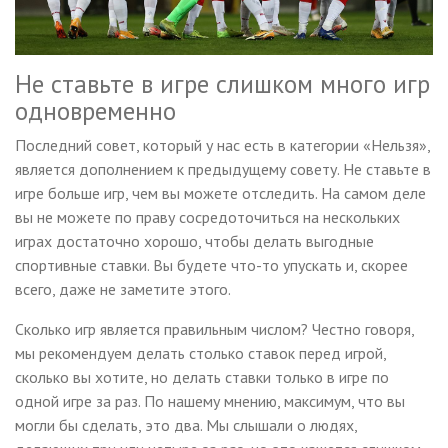
Не ставьте в игре слишком много игр
одновременно
Последний совет, который у нас есть в категории «Нельзя»,
является дополнением к предыдущему совету. Не ставьте в
игре больше игр, чем вы можете отследить. На самом деле
вы не можете по праву сосредоточиться на нескольких
играх достаточно хорошо, чтобы делать выгодные
спортивные ставки. Вы будете что-то упускать и, скорее
всего, даже не заметите этого.
Сколько игр является правильным числом? Честно говоря,
мы рекомендуем делать столько ставок перед игрой,
сколько вы хотите, но делать ставки только в игре по
одной игре за раз. По нашему мнению, максимум, что вы
могли бы сделать, это два. Мы слышали о людях,