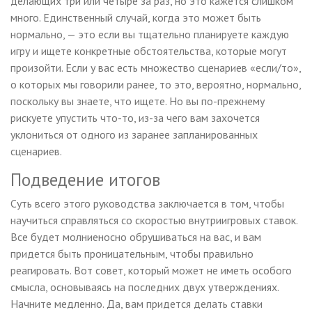
делающих три или четыре за раз, но это кажется слишком
много. Единственный случай, когда это может быть
нормально, — это если вы тщательно планируете каждую
игру и ищете конкретные обстоятельства, которые могут
произойти. Если у вас есть множество сценариев «если/то»,
о которых мы говорили ранее, то это, вероятно, нормально,
поскольку вы знаете, что ищете. Но вы по-прежнему
рискуете упустить что-то, из-за чего вам захочется
уклониться от одного из заранее запланированных
сценариев.
Подведение итогов
Суть всего этого руководства заключается в том, чтобы
научиться справляться со скоростью внутриигровых ставок.
Все будет молниеносно обрушиваться на вас, и вам
придется быть проницательным, чтобы правильно
реагировать. Вот совет, который может не иметь особого
смысла, основываясь на последних двух утверждениях.
Начните медленно. Да, вам придется делать ставки