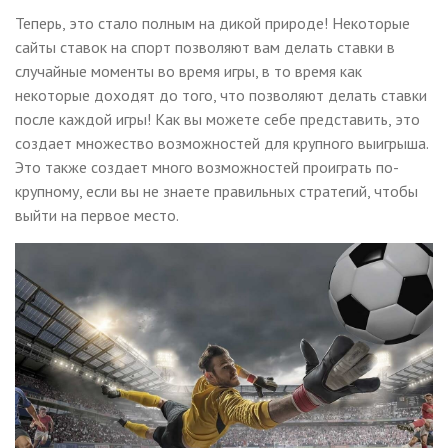
Теперь, это стало полным на дикой природе! Некоторые
сайты ставок на спорт позволяют вам делать ставки в
случайные моменты во время игры, в то время как
некоторые доходят до того, что позволяют делать ставки
после каждой игры! Как вы можете себе представить, это
создает множество возможностей для крупного выигрыша.
Это также создает много возможностей проиграть по-
крупному, если вы не знаете правильных стратегий, чтобы
выйти на первое место.