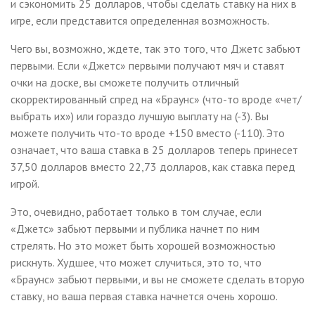
и сэкономить 25 долларов, чтобы сделать ставку на них в
игре, если представится определенная возможность.
Чего вы, возможно, ждете, так это того, что Джетс забьют
первыми. Если «Джетс» первыми получают мяч и ставят
очки на доске, вы сможете получить отличный
скорректированный спред на «Браунс» (что-то вроде «чет/
выбрать их») или гораздо лучшую выплату на (-3). Вы
можете получить что-то вроде +150 вместо (-110). Это
означает, что ваша ставка в 25 долларов теперь принесет
37,50 долларов вместо 22,73 долларов, как ставка перед
игрой.
Это, очевидно, работает только в том случае, если
«Джетс» забьют первыми и публика начнет по ним
стрелять. Но это может быть хорошей возможностью
рискнуть. Худшее, что может случиться, это то, что
«Браунс» забьют первыми, и вы не сможете сделать вторую
ставку, но ваша первая ставка начнется очень хорошо.