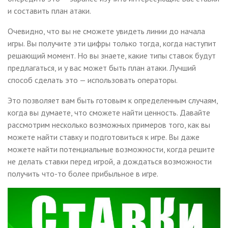
и составить план атаки.
Очевидно, что вы не сможете увидеть линии до начала
игры. Вы получите эти цифры только тогда, когда наступит
решающий момент. Но вы знаете, какие типы ставок будут
предлагаться, и у вас может быть план атаки. Лучший
способ сделать это — использовать операторы.
Это позволяет вам быть готовым к определенным случаям,
когда вы думаете, что сможете найти ценность. Давайте
рассмотрим несколько возможных примеров того, как вы
можете найти ставку и подготовиться к игре. Вы даже
можете найти потенциальные возможности, когда решите
не делать ставки перед игрой, а дождаться возможности
получить что-то более прибыльное в игре.