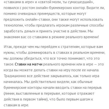
«ставками в игре» и «святой моли, ты сумасшедший»,
появился с ростом онлайн-букмекерских контор. Видите ли,
помимо очевидных преимуществ, которые могут
предложить онлайн-ставки, они также могут использовать
технологии, чтобы предлагать игрокам различные способы
заработать деньги и принять участие в действии. Мы
знакомим вас со ставками в режиме реального времени!
Итак, прежде чем мы перейдем к стратегиям, которые вам
нужны, чтобы доминировать в ставках в реальном времени,
мы должны убедиться, что все точно понимают, что это
такое.
Ставки на матчи
реального времени или в игре — это
когда вы можете делать ставки на игру после ее начала.
Традиционно все действие закрывалось, как только игра
начиналась. Мы действительно видели, как обычные
букмекерские конторы начали вводить ставки на перерыв
(линии, выставленные в перерыве, которые отражают
действия в первом тайме), что было первым шагом к
ставкам в игре.