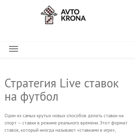
avtokrona.
Стратегия Live ставок
на футбол
Один из самых крутых новых способов делать ставки на
спорт — ставки в режиме реального времени. Этот формат
ставок, который иногда называют «ставками в игре»,