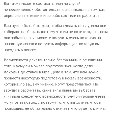
Вы также можете составить план на случай
непредвиденных обстоятельств, основываясь на том, как
определенные вещи в игре работают или не работают.
Вам нужно быть быстрым, чтобы сделать ставку, если они
собираются сбежать (потому что вы не хотите ждать, пока
они забьют), но вы можете получить очень похожую на
начальную линию и получить информацию, которую вы
находясь в поиске.
Возможности действительно безграничны в отношении
того, к чему вы можете подготовиться, когда дело
доходит до ставок в игре. Дело в том, что вам нужно
провести некоторую подготовку и искать возможности,
которые, по вашему мнению, могут представиться. Не
забудьте рассчитать, какие типы линий вы выберете,
учитывая конкретную возможность. Внутриигровые линии
могут быть повсюду, поэтому то, что вы хотите, чтобы
произошло, не обязательно означает, что будет отличная