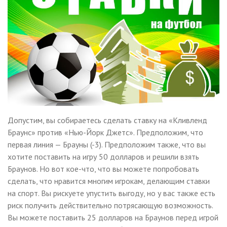
Допустим, вы собираетесь сделать ставку на «Кливленд
Браунс» против «Нью-Йорк Джетс». Предположим, что
первая линия — Брауны (-3). Предположим также, что вы
хотите поставить на игру 50 долларов и решили взять
Браунов. Но вот кое-что, что вы можете попробовать
сделать, что нравится многим игрокам, делающим ставки
на спорт. Вы рискуете упустить выгоду, но у вас также есть
риск получить действительно потрясающую возможность.
Вы можете поставить 25 долларов на Браунов перед игрой