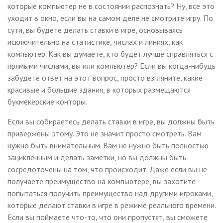
которые компьютер не в состоянии распознать? Ну, все это
уходит в окно, если вы на самом деле не смотрите игру. По
сути, вы будете делать ставки в игре, основываясь
исключительно на статистике, числах и линиях, как
компьютер. Как вы думаете, кто будет лучше справляться с
прямыми числами, вы или компьютер? Если вы когда-нибудь
забудете ответ на этот вопрос, просто взгляните, какие
красивые и большие здания, в которых размещаются
букмекерские конторы.
Если вы собираетесь делать ставки в игре, вы должны быть
привержены этому. Это не значит просто смотреть. Вам
нужно быть внимательным. Вам не нужно быть полностью
зацикленным и делать заметки, но вы должны быть
сосредоточены на том, что происходит. Даже если вы не
получаете преимущество на компьютере, вы захотите
попытаться получить преимущество над другими игроками,
которые делают ставки в игре в режиме реального времени.
Если вы поймаете что-то, что они пропустят, вы сможете