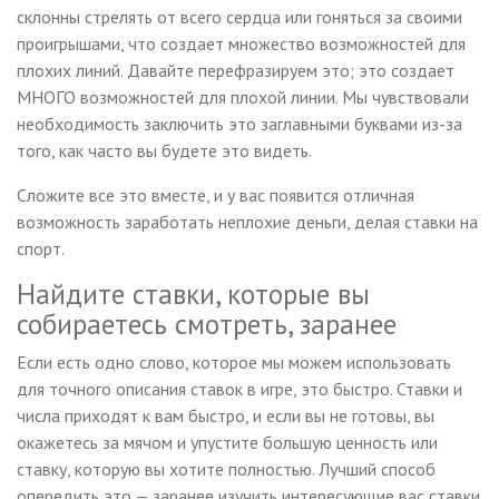
склонны стрелять от всего сердца или гоняться за своими
проигрышами, что создает множество возможностей для
плохих линий. Давайте перефразируем это; это создает
МНОГО возможностей для плохой линии. Мы чувствовали
необходимость заключить это заглавными буквами из-за
того, как часто вы будете это видеть.
Сложите все это вместе, и у вас появится отличная
возможность заработать неплохие деньги, делая ставки на
спорт.
Найдите ставки, которые вы
собираетесь смотреть, заранее
Если есть одно слово, которое мы можем использовать
для точного описания ставок в игре, это быстро. Ставки и
числа приходят к вам быстро, и если вы не готовы, вы
окажетесь за мячом и упустите большую ценность или
ставку, которую вы хотите полностью. Лучший способ
опередить это — заранее изучить интересующие вас ставки