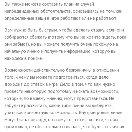
Вы также можете составить план на случай
непредвиденных обстоятельств, основываясь на том, как
определенные вещи в игре работают или не работают.
Вам нужно быть быстрым, чтобы сделать ставку, если они
собираются сбежать (потому что вы не хотите ждать, пока
они забьют), но вы можете получить очень похожую на
начальную линию и получить информацию, которую вы
находясь в поиске.
Возможности действительно безграничны в отношении
того, к чему вы можете подготовиться, когда дело
доходит до ставок в игре. Дело в том, что вам нужно
провести некоторую подготовку и искать возможности,
которые, по вашему мнению, могут представиться. Не
забудьте рассчитать, какие типы линий вы выберете,
учитывая конкретную возможность. Внутриигровые линии
могут быть повсюду, поэтому то, что вы хотите, чтобы
произошло, не обязательно означает, что будет отличная