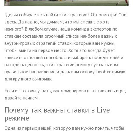
Где вы собираетесь найти эти стратегии? О, посмотри! Они
здесь. Да ладно, мы думаем, что мы смешные хоть
немного? В любом случае, наша команда экспертов по
ставкам составила огромный список наиболее важных
внутриигровых стратегий ставок, которые вам нужны,
чтобы выйти на первое место. Хотя это всегда будет
зависеть от вашей способности выбирать победителей и
находить ценность, эти стратегии помогут указать вам
правильное направление и дать вам основу, необходимую
для крупного выигрыша.
Если вы готовы узнать, как доминировать в ставках в игре,
давайте начнем.
Почему так важны ставки в Live
режиме
Одна из первых вещей, которую вам нужно понять, чтобы