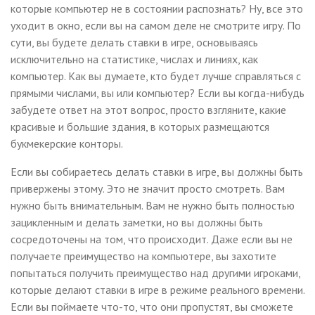
которые компьютер не в состоянии распознать? Ну, все это
уходит в окно, если вы на самом деле не смотрите игру. По
сути, вы будете делать ставки в игре, основываясь
исключительно на статистике, числах и линиях, как
компьютер. Как вы думаете, кто будет лучше справляться с
прямыми числами, вы или компьютер? Если вы когда-нибудь
забудете ответ на этот вопрос, просто взгляните, какие
красивые и большие здания, в которых размещаются
букмекерские конторы.
Если вы собираетесь делать ставки в игре, вы должны быть
привержены этому. Это не значит просто смотреть. Вам
нужно быть внимательным. Вам не нужно быть полностью
зацикленным и делать заметки, но вы должны быть
сосредоточены на том, что происходит. Даже если вы не
получаете преимущество на компьютере, вы захотите
попытаться получить преимущество над другими игроками,
которые делают ставки в игре в режиме реального времени.
Если вы поймаете что-то, что они пропустят, вы сможете