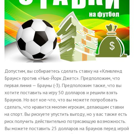
Допустим, вы собираетесь сделать ставку на «Кливленд
Браунс» против «Нью-Йорк Джетс». Предположим, что
первая линия — Брауны (-3). Предположим также, что вы
хотите поставить на игру 50 долларов и решили взять
Браунов. Но вот кое-что, что вы можете попробовать
сделать, что нравится многим игрокам, делающим ставки
на спорт. Вы рискуете упустить выгоду, но у вас также есть
риск получить действительно потрясающую возможность.
Вы можете поставить 25 долларов на Браунов перед игрой