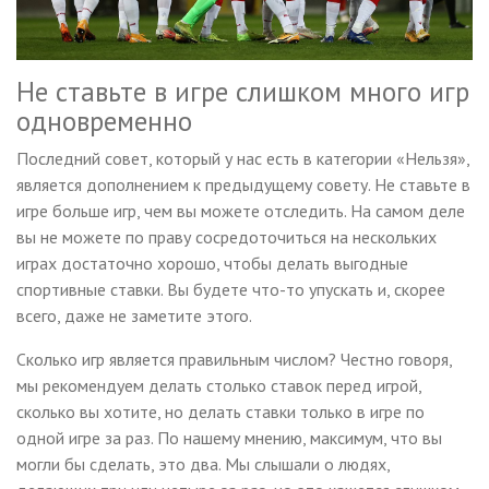
Не ставьте в игре слишком много игр
одновременно
Последний совет, который у нас есть в категории «Нельзя»,
является дополнением к предыдущему совету. Не ставьте в
игре больше игр, чем вы можете отследить. На самом деле
вы не можете по праву сосредоточиться на нескольких
играх достаточно хорошо, чтобы делать выгодные
спортивные ставки. Вы будете что-то упускать и, скорее
всего, даже не заметите этого.
Сколько игр является правильным числом? Честно говоря,
мы рекомендуем делать столько ставок перед игрой,
сколько вы хотите, но делать ставки только в игре по
одной игре за раз. По нашему мнению, максимум, что вы
могли бы сделать, это два. Мы слышали о людях,