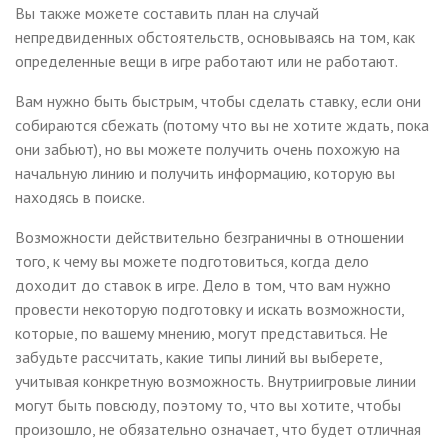
Вы также можете составить план на случай
непредвиденных обстоятельств, основываясь на том, как
определенные вещи в игре работают или не работают.
Вам нужно быть быстрым, чтобы сделать ставку, если они
собираются сбежать (потому что вы не хотите ждать, пока
они забьют), но вы можете получить очень похожую на
начальную линию и получить информацию, которую вы
находясь в поиске.
Возможности действительно безграничны в отношении
того, к чему вы можете подготовиться, когда дело
доходит до ставок в игре. Дело в том, что вам нужно
провести некоторую подготовку и искать возможности,
которые, по вашему мнению, могут представиться. Не
забудьте рассчитать, какие типы линий вы выберете,
учитывая конкретную возможность. Внутриигровые линии
могут быть повсюду, поэтому то, что вы хотите, чтобы
произошло, не обязательно означает, что будет отличная