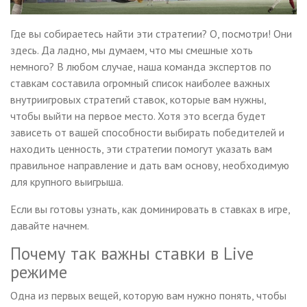
Где вы собираетесь найти эти стратегии? О, посмотри! Они
здесь. Да ладно, мы думаем, что мы смешные хоть
немного? В любом случае, наша команда экспертов по
ставкам составила огромный список наиболее важных
внутриигровых стратегий ставок, которые вам нужны,
чтобы выйти на первое место. Хотя это всегда будет
зависеть от вашей способности выбирать победителей и
находить ценность, эти стратегии помогут указать вам
правильное направление и дать вам основу, необходимую
для крупного выигрыша.
Если вы готовы узнать, как доминировать в ставках в игре,
давайте начнем.
Почему так важны ставки в Live
режиме
Одна из первых вещей, которую вам нужно понять, чтобы