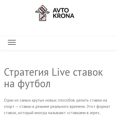
avtokrona.
Стратегия Live ставок
на футбол
Один из самых крутых новых способов делать ставки на
спорт — ставки в режиме реального времени. Этот формат
ставок, который иногда называют «ставками в игре»,