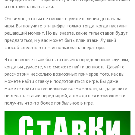
и составить план атаки.
Очевидно, что вы не сможете увидеть линии до начала
игры. Вы получите эти цифры только тогда, когда наступит
решающий момент. Но вы знаете, какие типы ставок будут
предлагаться, и у вас может быть план атаки. Лучший
способ сделать это — использовать операторы.
Это позволяет вам быть готовым к определенным случаям,
когда вы думаете, что сможете найти ценность. Давайте
рассмотрим несколько возможных примеров того, как вы
можете найти ставку и подготовиться к игре. Вы даже
можете найти потенциальные возможности, когда решите
не делать ставки перед игрой, а дождаться возможности
получить что-то более прибыльное в игре.