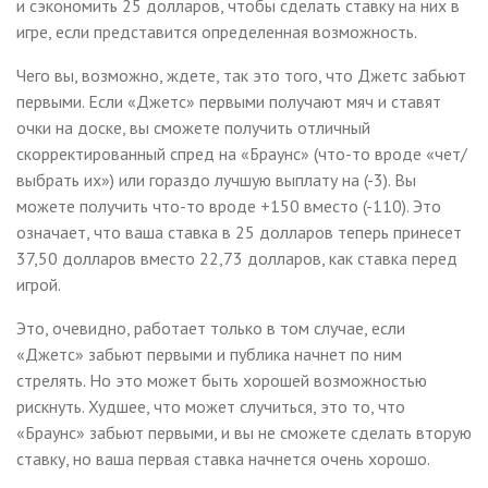
и сэкономить 25 долларов, чтобы сделать ставку на них в
игре, если представится определенная возможность.
Чего вы, возможно, ждете, так это того, что Джетс забьют
первыми. Если «Джетс» первыми получают мяч и ставят
очки на доске, вы сможете получить отличный
скорректированный спред на «Браунс» (что-то вроде «чет/
выбрать их») или гораздо лучшую выплату на (-3). Вы
можете получить что-то вроде +150 вместо (-110). Это
означает, что ваша ставка в 25 долларов теперь принесет
37,50 долларов вместо 22,73 долларов, как ставка перед
игрой.
Это, очевидно, работает только в том случае, если
«Джетс» забьют первыми и публика начнет по ним
стрелять. Но это может быть хорошей возможностью
рискнуть. Худшее, что может случиться, это то, что
«Браунс» забьют первыми, и вы не сможете сделать вторую
ставку, но ваша первая ставка начнется очень хорошо.