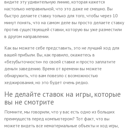
видите эту удивительную линию, которая кажется
настолько неправильной, что это даже не смешно. Вы
быстро делаете ставку только для того, чтобы через 10
минут понять, что на самом деле вы просто делаете ставку
против существующей ставки, которую вы уже разместили
в другом направлении.
Как вы можете себе представить, это не лучший ход для
вашей прибыли. Вы, как правило, окажетесь в
«безубыточности» по своей ставке и просто заплатите
деньги заведению. Время от времени вы можете
обнаружить, что вам повезло с возможностью
хеджирования, но это будет очень редко.
Не делайте ставок на игры, которые
вы не смотрите
Помните, мы говорили, что у вас есть одно из больших
преимуществ перед компьютером? Тот факт, что вы
можете видеть все нематериальные объекты и ход игры,