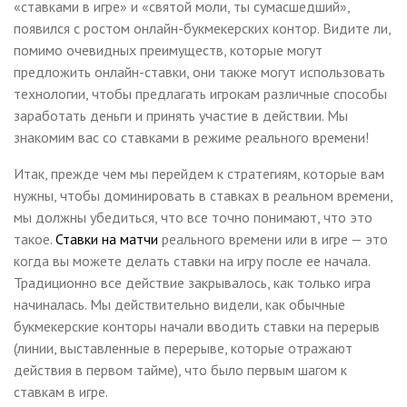
«ставками в игре» и «святой моли, ты сумасшедший»,
появился с ростом онлайн-букмекерских контор. Видите ли,
помимо очевидных преимуществ, которые могут
предложить онлайн-ставки, они также могут использовать
технологии, чтобы предлагать игрокам различные способы
заработать деньги и принять участие в действии. Мы
знакомим вас со ставками в режиме реального времени!
Итак, прежде чем мы перейдем к стратегиям, которые вам
нужны, чтобы доминировать в ставках в реальном времени,
мы должны убедиться, что все точно понимают, что это
такое.
Ставки на матчи
реального времени или в игре — это
когда вы можете делать ставки на игру после ее начала.
Традиционно все действие закрывалось, как только игра
начиналась. Мы действительно видели, как обычные
букмекерские конторы начали вводить ставки на перерыв
(линии, выставленные в перерыве, которые отражают
действия в первом тайме), что было первым шагом к
ставкам в игре.