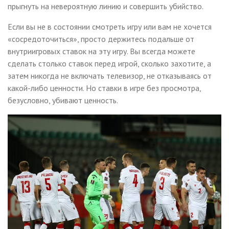
прыгнуть на невероятную линию и совершить убийство.
Если вы не в состоянии смотреть игру или вам не хочется
«сосредоточиться», просто держитесь подальше от
внутриигровых ставок на эту игру. Вы всегда можете
сделать столько ставок перед игрой, сколько захотите, а
затем никогда не включать телевизор, не отказываясь от
какой-либо ценности. Но ставки в игре без просмотра,
безусловно, убивают ценность.