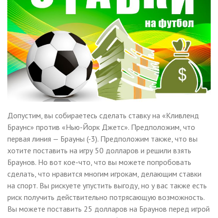
Допустим, вы собираетесь сделать ставку на «Кливленд
Браунс» против «Нью-Йорк Джетс». Предположим, что
первая линия — Брауны (-3). Предположим также, что вы
хотите поставить на игру 50 долларов и решили взять
Браунов. Но вот кое-что, что вы можете попробовать
сделать, что нравится многим игрокам, делающим ставки
на спорт. Вы рискуете упустить выгоду, но у вас также есть
риск получить действительно потрясающую возможность.
Вы можете поставить 25 долларов на Браунов перед игрой