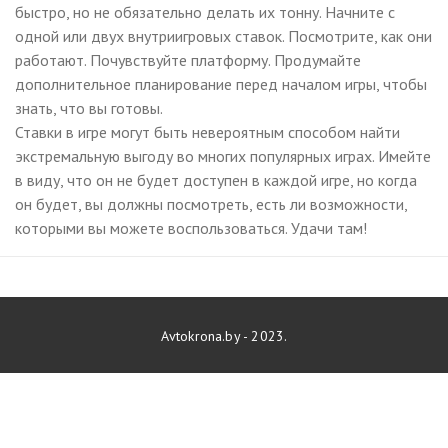
быстро, но не обязательно делать их тонну. Начните с
одной или двух внутриигровых ставок. Посмотрите, как они
работают. Почувствуйте платформу. Продумайте
дополнительное планирование перед началом игры, чтобы
знать, что вы готовы.
Ставки в игре могут быть невероятным способом найти
экстремальную выгоду во многих популярных играх. Имейте
в виду, что он не будет доступен в каждой игре, но когда
он будет, вы должны посмотреть, есть ли возможности,
которыми вы можете воспользоваться. Удачи там!
Avtokrona.by - 2023.