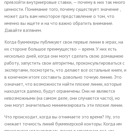
превзойти внутриигровые ставки, — почему в них так много
ценности. Понимание того, почему существует значение ,
может дать вам некоторое представление о том, что
именно вы ищете и на что важно обратить внимание.
Давайте взглянем.
Когда букмекеры публикуют свои первые линии в играх, на
их стороне большое преимущество — время. У них есть
несколько дней, когда они могут сделать свою домашнюю
работу, запустить свои алгоритмы, проконсультироваться с
экспертами, посмотреть, что делают все остальные книги, и
в конечном итоге составить довольно точную линию. Это
означает, что возможности найти плохие линии, которые
находятся далеко, будут ограничены. Они не являются
невозможными (на самом деле, они случаются часто), но
они могут значительно минимизировать эти плохие линии.
Что происходит, когда вы отнимаете это время? Ну, это
снижает точность линий букмекерской конторы. Когда им
приходится устанавливать линию в мгновение ока, им