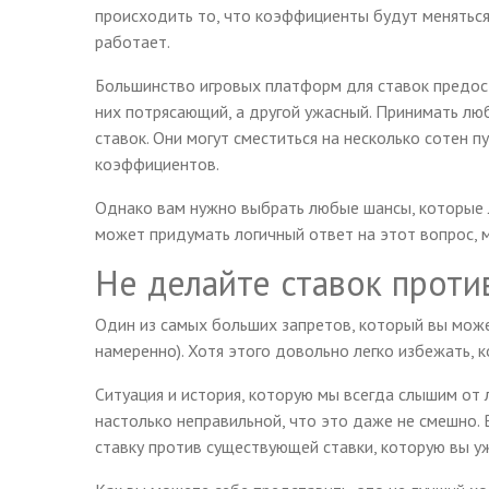
происходить то, что коэффициенты будут меняться, 
работает.
Большинство игровых платформ для ставок предост
них потрясающий, а другой ужасный. Принимать лю
ставок. Они могут сместиться на несколько сотен 
коэффициентов.
Однако вам нужно выбрать любые шансы, которые л
может придумать логичный ответ на этот вопрос, 
Не делайте ставок проти
Один из самых больших запретов, который вы може
намеренно). Хотя этого довольно легко избежать, к
Ситуация и история, которую мы всегда слышим от 
настолько неправильной, что это даже не смешно. 
ставку против существующей ставки, которую вы у