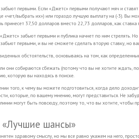
с забьют первыми. Если «Джетс» первыми получают мяч и ставят
е «чет/выбрать их») или гораздо лучшую выплату на (-3). Вы мо
рь принесет 37,50 долларов вместо 22,73 долларов, как ставка 
и «Джетс» забьют первыми и публика начнет по ним стрелять. 
 забьют первыми, и вы не сможете сделать вторую ставку, но в
виденных обстоятельств, основываясь на том, как определенные
ли они собираются сбежать (потому что вы не хотите ждать, по
ю, которую вы находясь в поиске.
и того, к чему вы можете подготовиться, когда дело доходит 
ти, которые, по вашему мнению, могут представиться. Не забуд
инии могут быть повсюду, поэтому то, что вы хотите, чтобы п
у «Лучшие шансы»
нятен здравому смыслу, но мы все равно укажем на него, прост