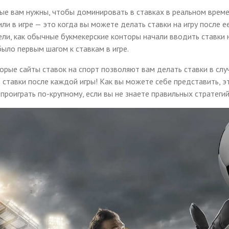
рые вам нужны, чтобы доминировать в ставках в реальном време
ли в игре — это когда вы можете делать ставки на игру после е
ели, как обычные букмекерские конторы начали вводить ставки 
ыло первым шагом к ставкам в игре.
орые сайты ставок на спорт позволяют вам делать ставки в слу
 ставки после каждой игры! Как вы можете себе представить, 
роиграть по-крупному, если вы не знаете правильных стратегий