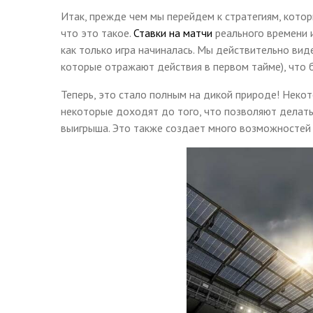
Итак, прежде чем мы перейдем к стратегиям, кото
что это такое.
Ставки на матчи
реального времени и
как только игра начиналась. Мы действительно вид
которые отражают действия в первом тайме), что б
Теперь, это стало полным на дикой природе! Некот
некоторые доходят до того, что позволяют делать
выигрыша. Это также создает много возможностей п