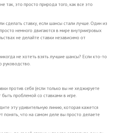
е так, это просто природа того, как все это
 сделать ставку, если шансы стали лучше. Один из
 просто немного двигаются в мире внутриигровых
льствах не делайте ставки независимо от
икогда не хотеть взять лучшие шансы? Если кто-то
о руководство.
вки против себя (если только вы не хеджируете
т быть проблемой со ставками в игре.
идите эту удивительную линию, которая кажется
ут понять, что на самом деле вы просто делаете