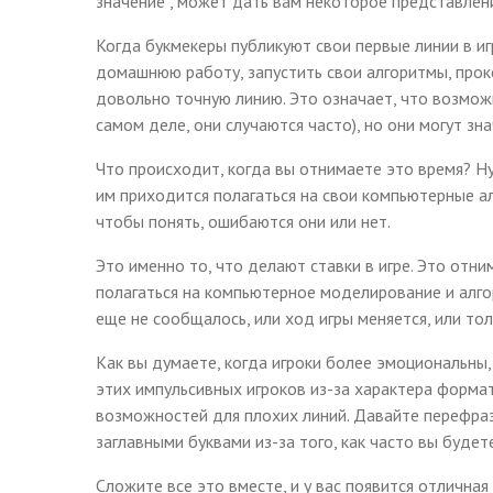
значение , может дать вам некоторое представлени
Когда букмекеры публикуют свои первые линии в иг
домашнюю работу, запустить свои алгоритмы, проко
довольно точную линию. Это означает, что возмож
самом деле, они случаются часто), но они могут з
Что происходит, когда вы отнимаете это время? Ну
им приходится полагаться на свои компьютерные ал
чтобы понять, ошибаются они или нет.
Это именно то, что делают ставки в игре. Это отн
полагаться на компьютерное моделирование и алго
еще не сообщалось, или ход игры меняется, или то
Как вы думаете, когда игроки более эмоциональны, 
этих импульсивных игроков из-за характера формат
возможностей для плохих линий. Давайте перефра
заглавными буквами из-за того, как часто вы будет
Сложите все это вместе, и у вас появится отличная