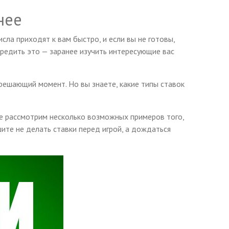
нее
сла приходят к вам быстро, и если вы не готовы,
ередить это — заранее изучить интересующие вас
 решающий момент. Но вы знаете, какие типы ставок
те рассмотрим несколько возможных примеров того,
ите не делать ставки перед игрой, а дождаться