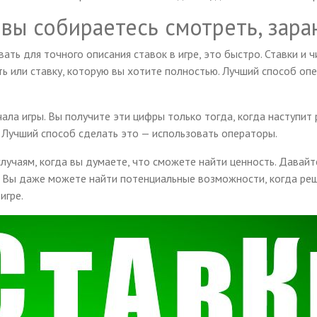
 вы собираетесь смотреть, зара
ть для точного описания ставок в игре, это быстро. Ставки и чи
ь или ставку, которую вы хотите полностью. Лучший способ оп
ала игры. Вы получите эти цифры только тогда, когда наступит
и. Лучший способ сделать это — использовать операторы.
лучаям, когда вы думаете, что сможете найти ценность. Давай
е. Вы даже можете найти потенциальные возможности, когда реш
игре.