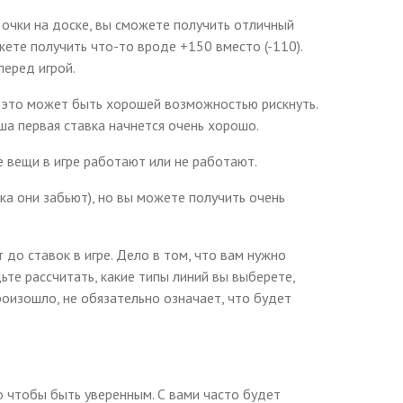
 очки на доске, вы сможете получить отличный
жете получить что-то вроде +150 вместо (-110).
перед игрой.
Но это может быть хорошей возможностью рискнуть.
аша первая ставка начнется очень хорошо.
 вещи в игре работают или не работают.
ка они забьют), но вы можете получить очень
до ставок в игре. Дело в том, что вам нужно
ьте рассчитать, какие типы линий вы выберете,
роизошло, не обязательно означает, что будет
о чтобы быть уверенным. С вами часто будет