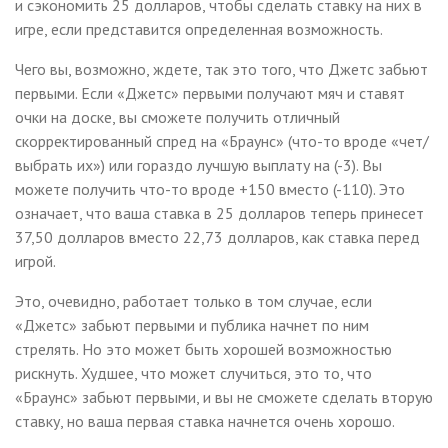
и сэкономить 25 долларов, чтобы сделать ставку на них в
игре, если представится определенная возможность.
Чего вы, возможно, ждете, так это того, что Джетс забьют
первыми. Если «Джетс» первыми получают мяч и ставят
очки на доске, вы сможете получить отличный
скорректированный спред на «Браунс» (что-то вроде «чет/
выбрать их») или гораздо лучшую выплату на (-3). Вы
можете получить что-то вроде +150 вместо (-110). Это
означает, что ваша ставка в 25 долларов теперь принесет
37,50 долларов вместо 22,73 долларов, как ставка перед
игрой.
Это, очевидно, работает только в том случае, если
«Джетс» забьют первыми и публика начнет по ним
стрелять. Но это может быть хорошей возможностью
рискнуть. Худшее, что может случиться, это то, что
«Браунс» забьют первыми, и вы не сможете сделать вторую
ставку, но ваша первая ставка начнется очень хорошо.