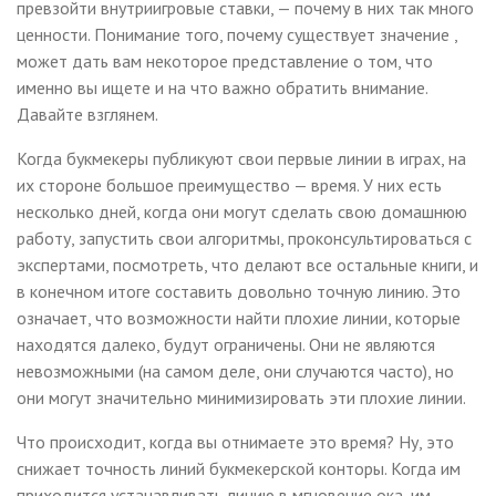
превзойти внутриигровые ставки, — почему в них так много
ценности. Понимание того, почему существует значение ,
может дать вам некоторое представление о том, что
именно вы ищете и на что важно обратить внимание.
Давайте взглянем.
Когда букмекеры публикуют свои первые линии в играх, на
их стороне большое преимущество — время. У них есть
несколько дней, когда они могут сделать свою домашнюю
работу, запустить свои алгоритмы, проконсультироваться с
экспертами, посмотреть, что делают все остальные книги, и
в конечном итоге составить довольно точную линию. Это
означает, что возможности найти плохие линии, которые
находятся далеко, будут ограничены. Они не являются
невозможными (на самом деле, они случаются часто), но
они могут значительно минимизировать эти плохие линии.
Что происходит, когда вы отнимаете это время? Ну, это
снижает точность линий букмекерской конторы. Когда им
приходится устанавливать линию в мгновение ока, им