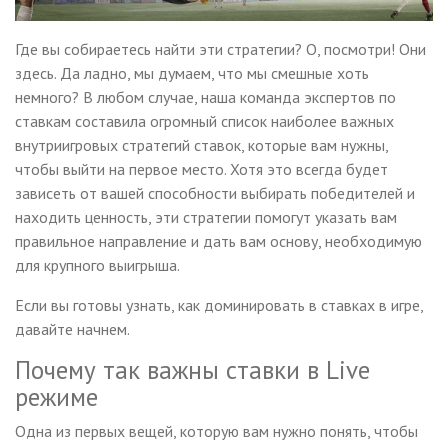
Где вы собираетесь найти эти стратегии? О, посмотри! Они
здесь. Да ладно, мы думаем, что мы смешные хоть
немного? В любом случае, наша команда экспертов по
ставкам составила огромный список наиболее важных
внутриигровых стратегий ставок, которые вам нужны,
чтобы выйти на первое место. Хотя это всегда будет
зависеть от вашей способности выбирать победителей и
находить ценность, эти стратегии помогут указать вам
правильное направление и дать вам основу, необходимую
для крупного выигрыша.
Если вы готовы узнать, как доминировать в ставках в игре,
давайте начнем.
Почему так важны ставки в Live
режиме
Одна из первых вещей, которую вам нужно понять, чтобы