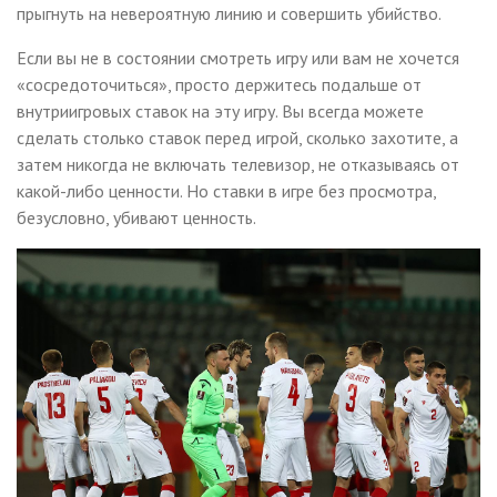
прыгнуть на невероятную линию и совершить убийство.
Если вы не в состоянии смотреть игру или вам не хочется
«сосредоточиться», просто держитесь подальше от
внутриигровых ставок на эту игру. Вы всегда можете
сделать столько ставок перед игрой, сколько захотите, а
затем никогда не включать телевизор, не отказываясь от
какой-либо ценности. Но ставки в игре без просмотра,
безусловно, убивают ценность.