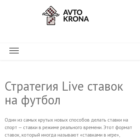
avtokrona.
Стратегия Live ставок
на футбол
Один из самых крутых новых способов делать ставки на
спорт — ставки в режиме реального времени. Этот формат
ставок, который иногда называют «ставками в игре»,