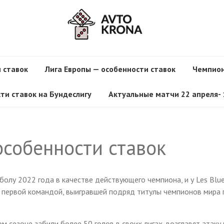
avtokrona.
 ставок
Лига Европы — особенности ставок
Чемпион
ти ставок на Бундеслигу
Актуальные матчи 22 апреля- 
собенности ставок
олу 2022 года в качестве действующего чемпиона, и у Les Blue
т первой командой, выигравшей подряд титулы чемпионов мира 
 сезоне забили более 50 голов в своих лигах, возглавят атаку 